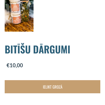
BITĪŠU DĀRGUMI
€10,00
IELIKT GROZĀ