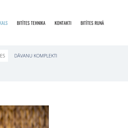
KALS
BITĪTES TEHNIKA
KONTAKTI
BITĪTES RUNĀ
PES
DĀVANU KOMPLEKTI